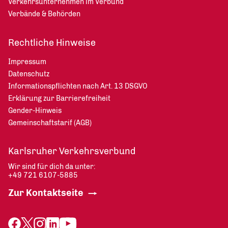
Verkehrsunternehmen im Verbund
Verbände & Behörden
Rechtliche Hinweise
Impressum
Datenschutz
Informationspflichten nach Art. 13 DSGVO
Erklärung zur Barrierefreiheit
Gender-Hinweis
Gemeinschaftstarif (AGB)
Karlsruher Verkehrsverbund
Wir sind für dich da unter:
+49 721 6107-5885
Zur Kontaktseite
Facebook
X (Twitter)
Instagram
LinkedIn
YouTube