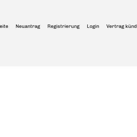
eite
Neuantrag
Registrierung
Login
Vertrag künd